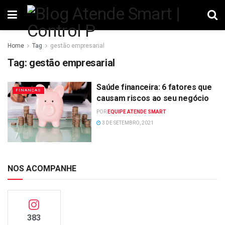
Home
Tag
gestão empresarial
Tag:
gestão empresarial
Saúde financeira: 6 fatores que
FINANÇAS
causam riscos ao seu negócio
POR
EQUIPE ATENDE SMART
3 DE SETEMBRO, 2021
NOS ACOMPANHE
383