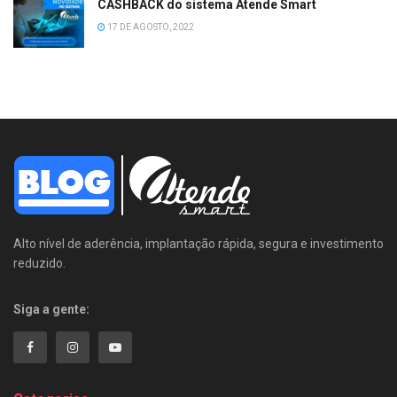
CASHBACK do sistema Atende Smart
17 DE AGOSTO, 2022
Alto nível de aderência, implantação rápida, segura e investimento
reduzido.
Siga a gente: