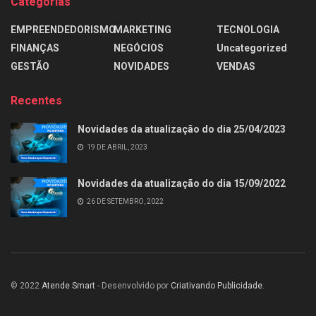
Categorias
EMPREENDEDORISMO
MARKETING
TECNOLOGIA
FINANÇAS
NEGÓCIOS
Uncategorized
GESTÃO
NOVIDADES
VENDAS
Recentes
Novidades da atualização do dia 25/04/2023
19 DE ABRIL, 2023
Novidades da atualização do dia 15/09/2022
26 DE SETEMBRO, 2022
© 2022
Atende Smart
- Desenvolvido por
Criativando Publicidade
.