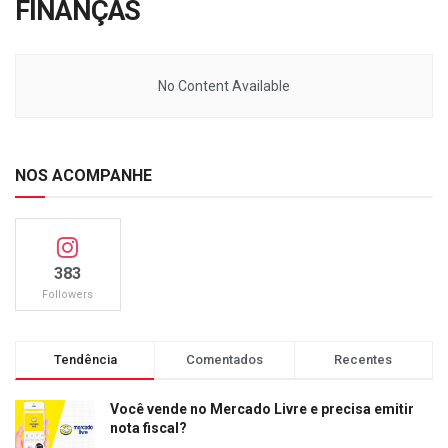
FINANÇAS
No Content Available
NOS ACOMPANHE
383
Followers
Tendência
Comentados
Recentes
Você vende no Mercado Livre e precisa emitir
nota fiscal?