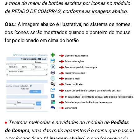
a troca do menu de botões escritos por ícones no módulo
de PEDIDO DE COMPRAS, conforme as imagens abaixo.
Obs.:
A imagem abaixo é ilustrativa, no sistema os nomes
dos ícones serão mostrados quando o ponteiro do mouse
for posicionado em cima do botão.
♦
Tivemos melhorias e novidades no módulo de
Pedidos
de Compra
, uma das mais aparentes é o menu que passou
a ter ícones (veja
1ª imagem abaixo
) e que foi explicado