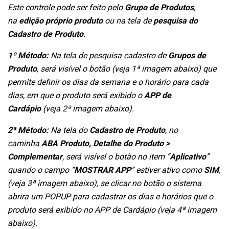
Este controle pode ser feito pelo
Grupo de Produtos
,
na
edição próprio produto
ou na tela de
pesquisa do
Cadastro de Produto
.
1º Método:
Na tela de pesquisa cadastro de
Grupos de
Produto
, será visível o botão (veja 1ª imagem abaixo) que
permite definir os dias da semana e o horário para cada
dias, em que o produto será exibido o
APP de
Cardápio
(veja 2ª imagem abaixo).
2ª Método:
Na tela do
Cadastro de Produto
, no
caminha
ABA Produto, Detalhe do Produto >
Complementar
, será visível o botão no item “
Aplicativo
”
quando o campo “
MOSTRAR APP
” estiver ativo como
SIM
,
(veja 3ª imagem abaixo), se clicar no botão o sistema
abrira um POPUP para cadastrar os dias e horários que o
produto será exibido no APP de Cardápio (veja 4ª imagem
abaixo).