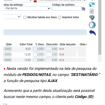
♦
Nesta versão foi implementado na tela de pesquisa do
módulo de
PEDIDOS/NOTAS
, no campo “
DESTINATÁRIO:
”
a função de pesquisa tipo
AJAX
.
Acrescento que a partir desta atualização será possível
buscar neste mesmo campo, o cliente pelo
Código
(
ID
).