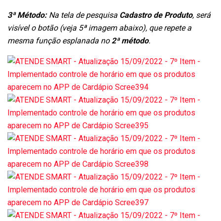
3ª Método:
Na tela de pesquisa
Cadastro de Produto
, será
visível o botão (veja 5ª imagem abaixo), que repete a
mesma função esplanada no
2ª método
.