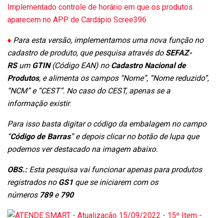
♦
Para esta versão, implementamos uma nova função no
cadastro de produto, que pesquisa através do
SEFAZ-
RS
um
GTIN
(Código EAN) no
Cadastro Nacional de
Produtos
, e alimenta os campos “Nome”, “Nome reduzido”,
“NCM” e “CEST”. No caso do CEST, apenas se a
informação existir
.
Para isso basta digitar o código da embalagem no campo
“
Código de Barras
” e depois clicar no botão de lupa que
podemos ver destacado na imagem abaixo.
OBS.:
Esta pesquisa vai funcionar apenas para produtos
registrados no
GS1
que se iniciarem com os
números
789
e
790