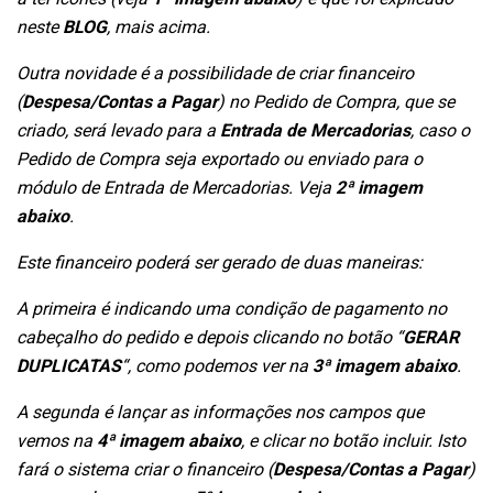
neste
BLOG
, mais acima.
Outra novidade é a possibilidade de criar financeiro
(
Despesa/Contas a Pagar
) no Pedido de Compra, que se
criado, será levado para a
Entrada de Mercadorias
, caso o
Pedido de Compra seja exportado ou enviado para o
módulo de Entrada de Mercadorias. Veja
2ª imagem
abaixo
.
Este financeiro poderá ser gerado de duas maneiras:
A primeira é indicando uma condição de pagamento no
cabeçalho do pedido e depois clicando no botão “
GERAR
DUPLICATAS
“, como podemos ver na
3ª imagem abaixo
.
A segunda é lançar as informações nos campos que
vemos na
4ª imagem abaixo
, e clicar no botão incluir. Isto
fará o sistema criar o financeiro (
Despesa/Contas a Pagar
)