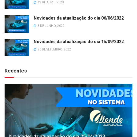
19 DE ABRIL, 2023
Novidades da atualização do dia 06/06/2022
3 DE JUNHO, 2022
Novidades da atualização do dia 15/09/2022
26 DE SETEMBRO, 2022
Recentes
Novidades da atualização do dia 25/04/2023