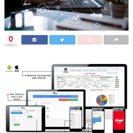
0
SHARES