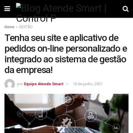
Home
GESTÃO
Tenha seu site e aplicativo de
pedidos on-line personalizado e
integrado ao sistema de gestão
da empresa!
por
Equipe Atende Smart
16 de junho, 2021