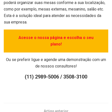
poderá organizar suas mesas conforme a sua localização,
como por exemplo, mesas externas, mesanino, salão etc.
Esta é a solução ideal para atender as necessidades da
sua empresa.
Acesse o nossa página e escolha o seu
plano!
Ou se preferir ligue e agende uma demonstração com um
de nossos consultores!
(11) 2989-5006 / 3508-3100
Artigo anterior