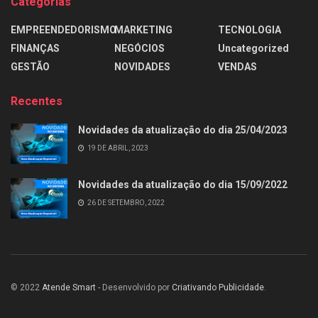
Categorias
EMPREENDEDORISMO
MARKETING
TECNOLOGIA
FINANÇAS
NEGÓCIOS
Uncategorized
GESTÃO
NOVIDADES
VENDAS
Recentes
Novidades da atualização do dia 25/04/2023
19 DE ABRIL, 2023
Novidades da atualização do dia 15/09/2022
26 DE SETEMBRO, 2022
© 2022
Atende Smart
- Desenvolvido por
Criativando Publicidade
.