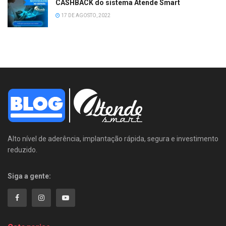
CASHBACK do sistema Atende Smart
17 DE AGOSTO, 2022
Alto nível de aderência, implantação rápida, segura e investimento
reduzido.
Siga a gente: