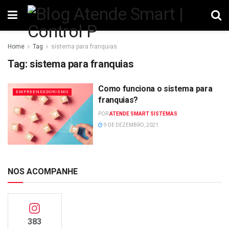
Home
Tag
sistema para franquias
Tag:
sistema para franquias
Como funciona o sistema para
EMPREENDEDORISMO
franquias?
POR
ATENDE SMART SISTEMAS
9 DE DEZEMBRO, 2021
NOS ACOMPANHE
383