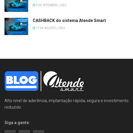
9 DE SETEMBRO, 2022
CASHBACK do sistema Atende Smart
17 DE AGOSTO, 2022
Alto nível de aderência, implantação rápida, segura e investimento
reduzido.
Siga a gente: