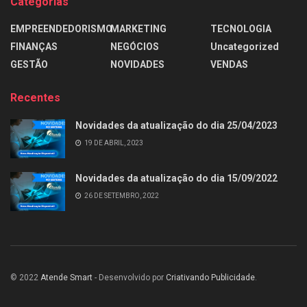
Categorias
EMPREENDEDORISMO
MARKETING
TECNOLOGIA
FINANÇAS
NEGÓCIOS
Uncategorized
GESTÃO
NOVIDADES
VENDAS
Recentes
Novidades da atualização do dia 25/04/2023
19 DE ABRIL, 2023
Novidades da atualização do dia 15/09/2022
26 DE SETEMBRO, 2022
© 2022
Atende Smart
- Desenvolvido por
Criativando Publicidade
.