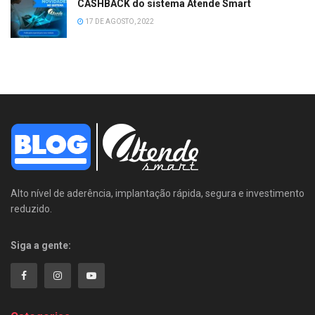
CASHBACK do sistema Atende Smart
17 DE AGOSTO, 2022
Alto nível de aderência, implantação rápida, segura e investimento
reduzido.
Siga a gente: