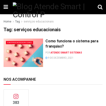
Home
Tag
serviços educacionais
Tag:
serviços educacionais
Como funciona o sistema para
EMPREENDEDORISMO
franquias?
POR
ATENDE SMART SISTEMAS
9 DE DEZEMBRO, 2021
NOS ACOMPANHE
383