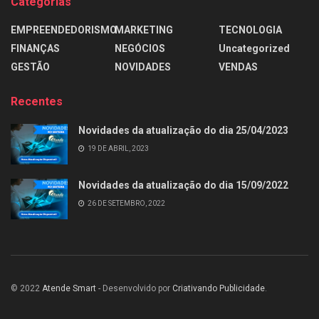
Categorias
EMPREENDEDORISMO
MARKETING
TECNOLOGIA
FINANÇAS
NEGÓCIOS
Uncategorized
GESTÃO
NOVIDADES
VENDAS
Recentes
Novidades da atualização do dia 25/04/2023
19 DE ABRIL, 2023
Novidades da atualização do dia 15/09/2022
26 DE SETEMBRO, 2022
© 2022
Atende Smart
- Desenvolvido por
Criativando Publicidade
.