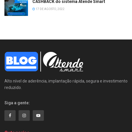
CASHBACK do sistema Atende Smart
17 DE AGOSTO, 2022
Alto nível de aderência, implantação rápida, segura e investimento
reduzido.
Siga a gente: