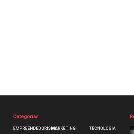
Categorias
R
EMPREENDEDORISMO
MARKETING
TECNOLOGIA