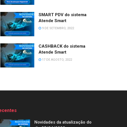
SMART PDV do sistema
Atende Smart
9 DE SETEMBRO, 2022
CASHBACK do sistema
Atende Smart
17 DE AGOSTO, 2022
ecentes
Novidades da atualização do