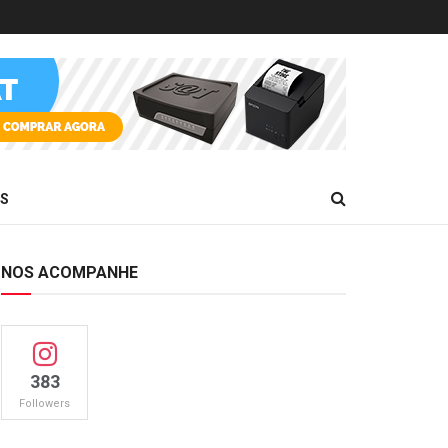
ES
NOS ACOMPANHE
383
Followers