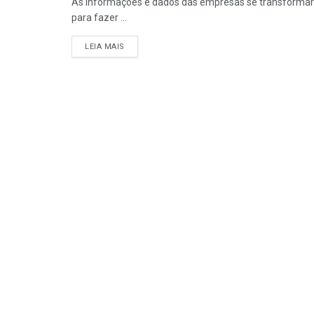
As informações e dados das empresas se transformara
para fazer ...
LEIA MAIS