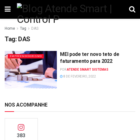
Home
Tag
DAS
Tag:
DAS
MEI pode ter novo teto de
EMPREENDEDORISMO
faturamento para 2022
POR
ATENDE SMART SISTEMAS
8 DE FEVEREIRO, 2022
NOS ACOMPANHE
383