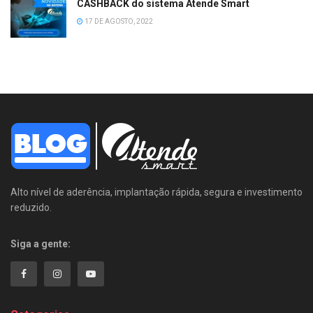
CASHBACK do sistema Atende Smart
17 DE AGOSTO, 2022
Alto nível de aderência, implantação rápida, segura e investimento
reduzido.
Siga a gente: