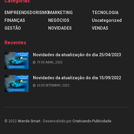
Categorias
EMPREENDEDORISMO
MARKETING
TECNOLOGIA
FINANÇAS
NEGÓCIOS
Uncategorized
GESTÃO
NOVIDADES
VENDAS
Recentes
Novidades da atualização do dia 25/04/2023
19 DE ABRIL, 2023
Novidades da atualização do dia 15/09/2022
26 DE SETEMBRO, 2022
© 2022
Atende Smart
- Desenvolvido por
Criativando Publicidade
.