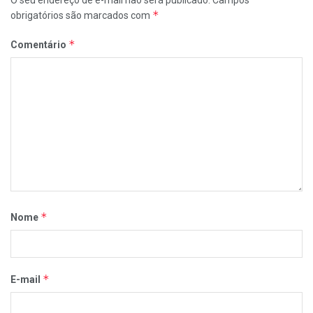
O seu endereço de e-mail não será publicado.
Campos
*
obrigatórios são marcados com
*
Comentário
*
Nome
*
E-mail