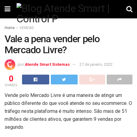
Home
VENDAS
Vale a pena vender pelo
Mercado Livre?
por
Atende Smart Sistemas
27 de janeiro, 2022
0
SHARES
Vende pelo Mercado Livre é uma maneira de atingir um
público diferente do que você atende no seu ecommerce. O
tráfego nesta plataforma é muito intenso. São mais de 51
milhões de clientes ativos, que garantem 9 vendas por
segundo.