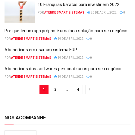
10 Franquias baratas para investir em 2022
POR
ATENDE SMART SISTEMAS
26 DE ABRIL, 2022
0
Por que ter um app próprio é uma boa solução para seu negócio
POR
ATENDE SMART SISTEMAS
19 DE ABRIL, 2022
0
5 benefícios em usar um sistema ERP
POR
ATENDE SMART SISTEMAS
19 DE ABRIL, 2022
0
5 benefícios dos softwares personalizados para seu negócio
POR
ATENDE SMART SISTEMAS
19 DE ABRIL, 2022
0
1
2
…
4
NOS ACOMPANHE