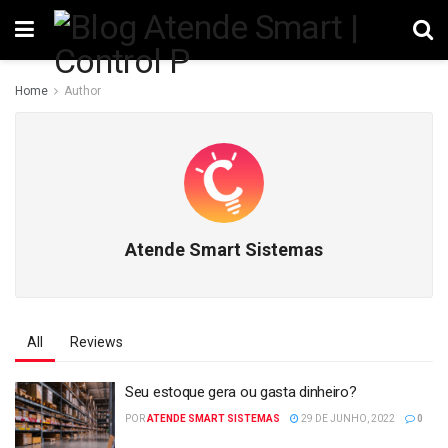
Home
Author
Atende Smart Sistemas
All
Reviews
Seu estoque gera ou gasta dinheiro?
POR
ATENDE SMART SISTEMAS
29 DE JUNHO, 2022
0