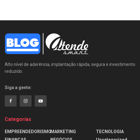
Alto nível de aderência, implantação rápida, segura e investimento
reduzido.
Siga a gente:
Categorias
EMPREENDEDORISMO
MARKETING
TECNOLOGIA
FINANÇAS
NEGÓCIOS
Uncategorized