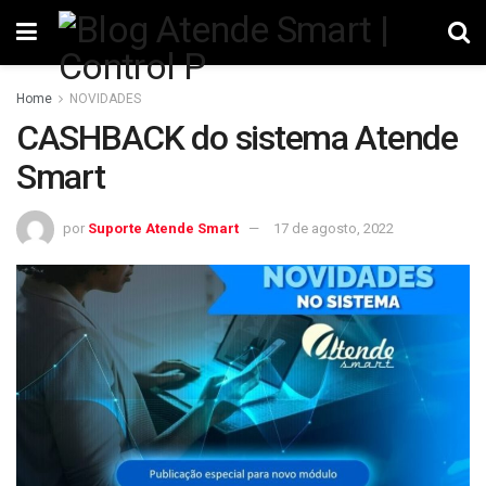
Home
NOVIDADES
CASHBACK do sistema Atende
Smart
por
Suporte Atende Smart
17 de agosto, 2022