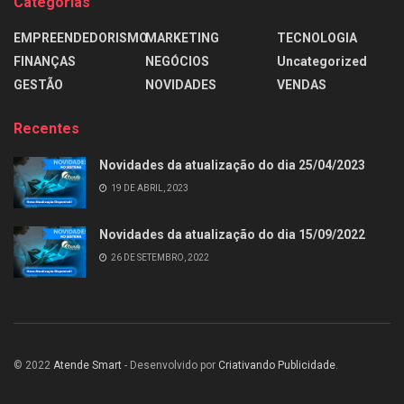
Categorias
EMPREENDEDORISMO
MARKETING
TECNOLOGIA
FINANÇAS
NEGÓCIOS
Uncategorized
GESTÃO
NOVIDADES
VENDAS
Recentes
Novidades da atualização do dia 25/04/2023
19 DE ABRIL, 2023
Novidades da atualização do dia 15/09/2022
26 DE SETEMBRO, 2022
© 2022
Atende Smart
- Desenvolvido por
Criativando Publicidade
.