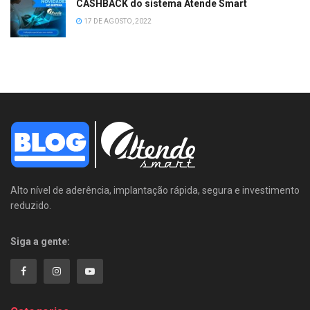
CASHBACK do sistema Atende Smart
17 DE AGOSTO, 2022
Alto nível de aderência, implantação rápida, segura e investimento
reduzido.
Siga a gente: