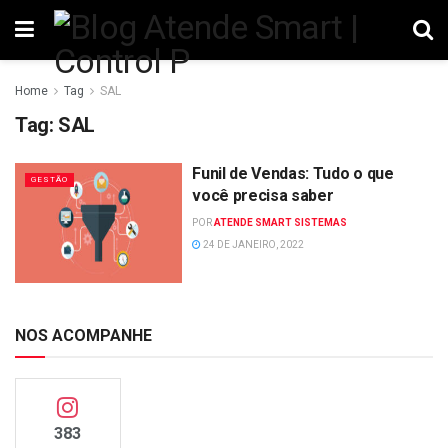
Home
Tag
SAL
Tag:
SAL
Funil de Vendas: Tudo o que
GESTÃO
você precisa saber
POR
ATENDE SMART SISTEMAS
24 DE JANEIRO, 2022
NOS ACOMPANHE
383