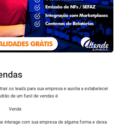
vendas
rair os leads para sua empresa e auxilia a estabelecer
drão de um funil de vendas é:
Venda
ue interage com sua empresa de alguma forma e deixa