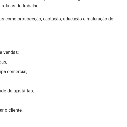
 rotinas de trabalho.
ssos como prospecção, captação, educação e maturação do
e vendas;
das;
ipa comercial;
de de ajustá-las;
r o cliente.