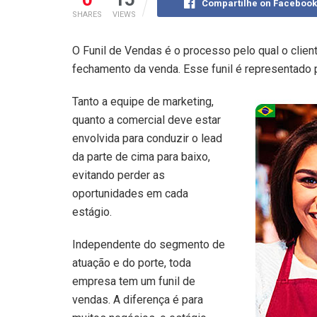
Compartilhe on Facebook
SHARES
VIEWS
O Funil de Vendas é o processo pelo qual o clien
fechamento da venda. Esse funil é representado p
Tanto a equipe de marketing,
quanto a comercial deve estar
envolvida para conduzir o lead
da parte de cima para baixo,
evitando perder as
oportunidades em cada
estágio.
Independente do segmento de
atuação e do porte, toda
empresa tem um funil de
vendas. A diferença é para