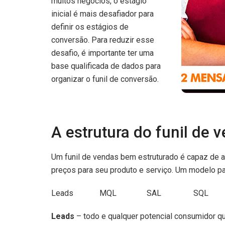
muitos negócios, o estágio
inicial é mais desafiador para
definir os estágios de
conversão. Para reduzir esse
desafio, é importante ter uma
base qualificada de dados para
organizar o funil de conversão.
A estrutura do funil de 
Um funil de vendas bem estruturado é capaz de at
preços para seu produto e serviço. Um modelo pa
Leads MQL SAL SQL 
Leads
– todo e qualquer potencial consumidor q