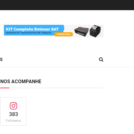
ES
NOS ACOMPANHE
383
Followers