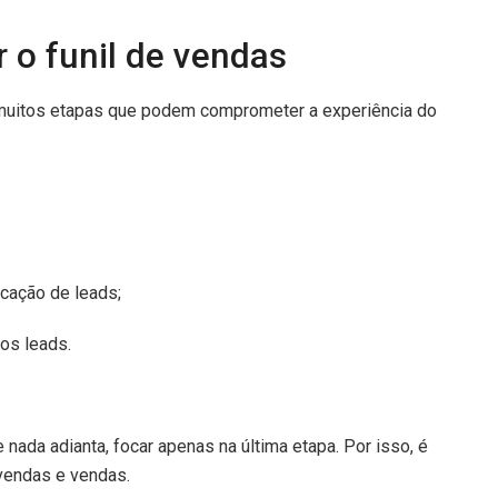
ir o funil de vendas
r muitos etapas que podem comprometer a experiência do
cação de leads;
os leads.
nada adianta, focar apenas na última etapa. Por isso, é
-vendas e vendas.