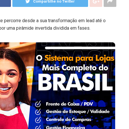
Compartilhe no Twitter
te percorre desde a sua transformação em lead até o
or uma pirâmide invertida dividida em fases.