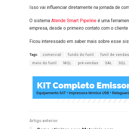
Isso vai influenciar diretamente na jornada de co
O sistema
Atende Smart Pipeline
é uma ferramen
empresa, desde o primeiro contato com o cliente
Ficou interessado em saber mais sobre esse si
Tags:
comercial
fundo do funil
funil de venda
meio do funil
MQL
pré-vendas
SAL
SQL
Artigo anterior