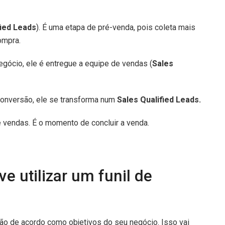
fied Leads
). É uma etapa de pré-venda, pois coleta mais
ompra.
egócio, ele é entregue a equipe de vendas (
Sales
conversão, ele se transforma num
Sales Qualified Leads.
de vendas. É o momento de concluir a venda.
e utilizar um funil de
são de acordo como objetivos do seu negócio. Isso vai