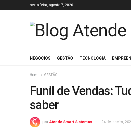
sexta-feira, agosto 7, 2026
NEGÓCIOS
GESTÃO
TECNOLOGIA
EMPREE
Home
GESTÃO
Funil de Vendas: Tu
saber
por
Atende Smart Sistemas
24 de janeiro, 20