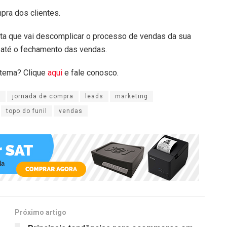
mpra dos clientes.
ta que vai descomplicar o processo de vendas da sua
 até o fechamento das vendas.
stema? Clique
aqui
e fale conosco.
s
jornada de compra
leads
marketing
topo do funil
vendas
Próximo artigo