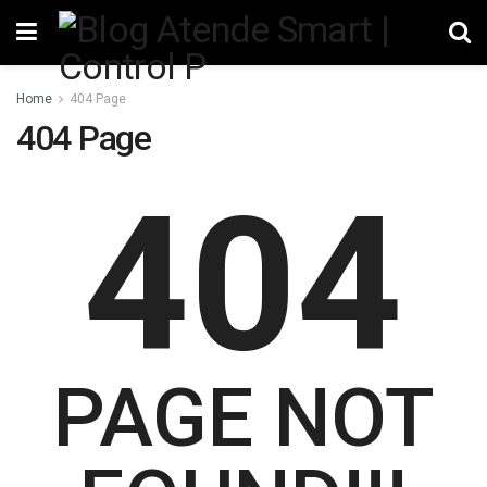
Home
404 Page
404 Page
404
PAGE NOT