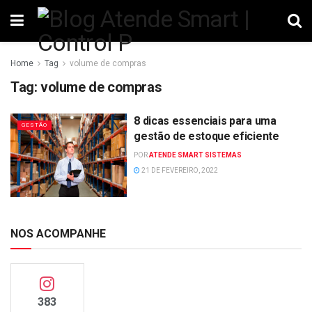
Home
Tag
volume de compras
Tag:
volume de compras
8 dicas essenciais para uma
GESTÃO
gestão de estoque eficiente
POR
ATENDE SMART SISTEMAS
21 DE FEVEREIRO, 2022
NOS ACOMPANHE
383