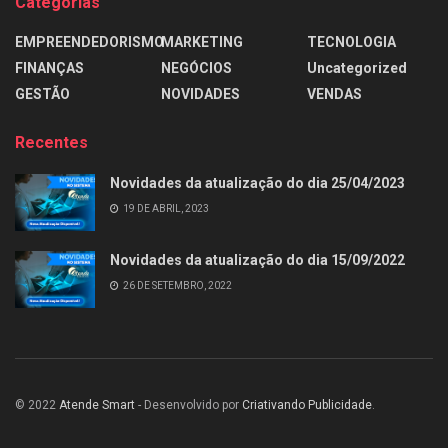
Categorias
EMPREENDEDORISMO
MARKETING
TECNOLOGIA
FINANÇAS
NEGÓCIOS
Uncategorized
GESTÃO
NOVIDADES
VENDAS
Recentes
Novidades da atualização do dia 25/04/2023
19 DE ABRIL, 2023
Novidades da atualização do dia 15/09/2022
26 DE SETEMBRO, 2022
© 2022
Atende Smart
- Desenvolvido por
Criativando Publicidade
.