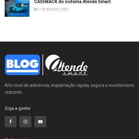
CASHBACK do sistema Atende Smart
17 DE AGOSTO, 2022
Alto nível de aderência, implantação rápida, segura e investimento
reduzido.
Siga a gente: