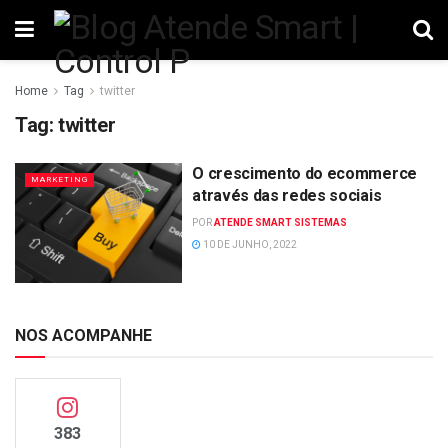
Home
Tag
twitter
Tag:
twitter
O crescimento do ecommerce
MARKETING
através das redes sociais
POR
ATENDE SMART SISTEMAS
10 DE JUNHO, 2022
NOS ACOMPANHE
383