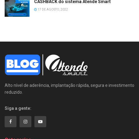
CASHBACK do sistema Atende Smart
17 DE AGOSTO, 2022
Alto nível de aderência, implantação rápida, segura e investimento
reduzido.
Siga a gente: