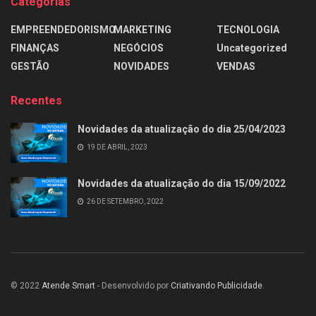
Categorias
EMPREENDEDORISMO
MARKETING
TECNOLOGIA
FINANÇAS
NEGÓCIOS
Uncategorized
GESTÃO
NOVIDADES
VENDAS
Recentes
Novidades da atualização do dia 25/04/2023
19 DE ABRIL, 2023
Novidades da atualização do dia 15/09/2022
26 DE SETEMBRO, 2022
© 2022
Atende Smart
- Desenvolvido por
Criativando Publicidade
.