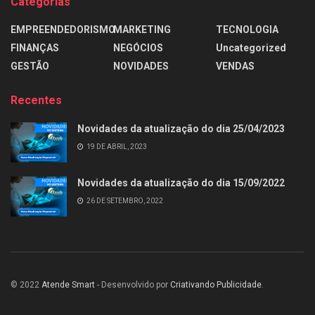
Categorias
EMPREENDEDORISMO
MARKETING
TECNOLOGIA
FINANÇAS
NEGÓCIOS
Uncategorized
GESTÃO
NOVIDADES
VENDAS
Recentes
Novidades da atualização do dia 25/04/2023
19 DE ABRIL, 2023
Novidades da atualização do dia 15/09/2022
26 DE SETEMBRO, 2022
© 2022
Atende Smart
- Desenvolvido por
Criativando Publicidade
.