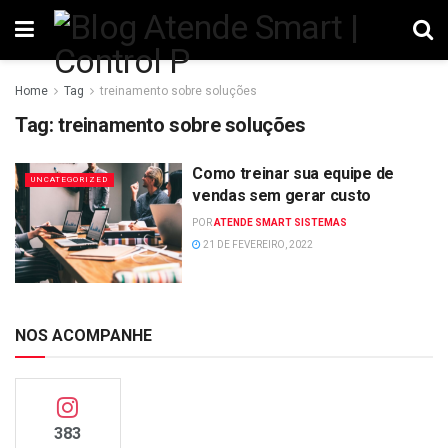
Home
Tag
treinamento sobre soluções
Tag:
treinamento sobre soluções
Como treinar sua equipe de
UNCATEGORIZED
vendas sem gerar custo
POR
ATENDE SMART SISTEMAS
21 DE FEVEREIRO, 2022
NOS ACOMPANHE
383