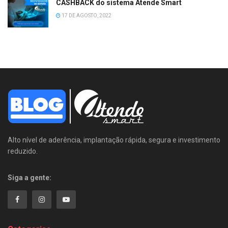
CASHBACK do sistema Atende Smart
17 DE AGOSTO, 2022
Alto nível de aderência, implantação rápida, segura e investimento
reduzido.
Siga a gente: