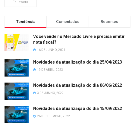
Followers
Tendência
Comentados
Recentes
Você vende no Mercado Livre e precisa emitir
nota fiscal?
16 DE JUNHO, 2021
Novidades da atualização do dia 25/04/2023
19 DE ABRIL, 2023
Novidades da atualização do dia 06/06/2022
3 DE JUNHO, 2022
Novidades da atualização do dia 15/09/2022
26 DE SETEMBRO, 2022