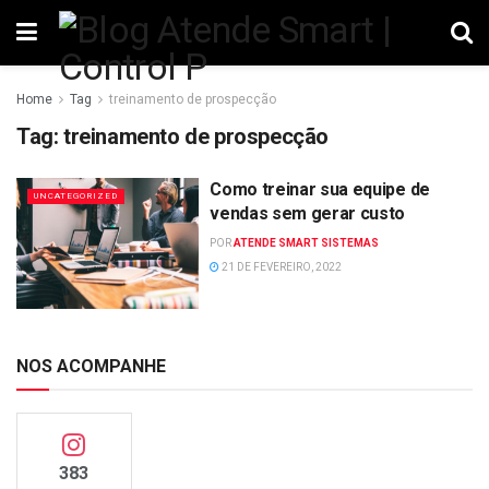
Home
Tag
treinamento de prospecção
Tag:
treinamento de prospecção
Como treinar sua equipe de
UNCATEGORIZED
vendas sem gerar custo
POR
ATENDE SMART SISTEMAS
21 DE FEVEREIRO, 2022
NOS ACOMPANHE
383