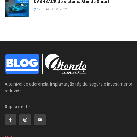
CASHBACK do sistema Atende Smart
17 DE AGOSTO, 2022
Alto nível de aderência, implantação rápida, segura e investimento
reduzido.
Siga a gente: