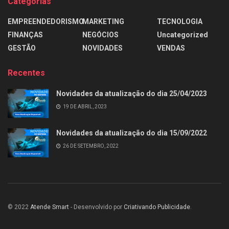
Categorias
EMPREENDEDORISMO
MARKETING
TECNOLOGIA
FINANÇAS
NEGÓCIOS
Uncategorized
GESTÃO
NOVIDADES
VENDAS
Recentes
Novidades da atualização do dia 25/04/2023
19 DE ABRIL, 2023
Novidades da atualização do dia 15/09/2022
26 DE SETEMBRO, 2022
© 2022
Atende Smart
- Desenvolvido por
Criativando Publicidade
.