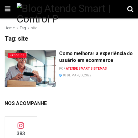
Home
Tag
site
Tag:
site
Como melhorar a experiência do
NEGÓCIOS
usuário em ecommerce
POR
ATENDE SMART SISTEMAS
18 DE MARÇO, 2022
NOS ACOMPANHE
383