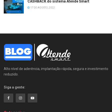
CASHBACK do sistema Atende Smart
17 DE AGOSTO, 2022
Alto nível de aderência, implantação rápida, segura e investimento
reduzido.
Siga a gente: