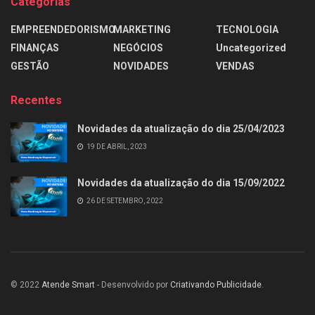
Categorias
EMPREENDEDORISMO
MARKETING
TECNOLOGIA
FINANÇAS
NEGÓCIOS
Uncategorized
GESTÃO
NOVIDADES
VENDAS
Recentes
Novidades da atualização do dia 25/04/2023
19 DE ABRIL, 2023
Novidades da atualização do dia 15/09/2022
26 DE SETEMBRO, 2022
© 2022
Atende Smart
- Desenvolvido por
Criativando Publicidade
.