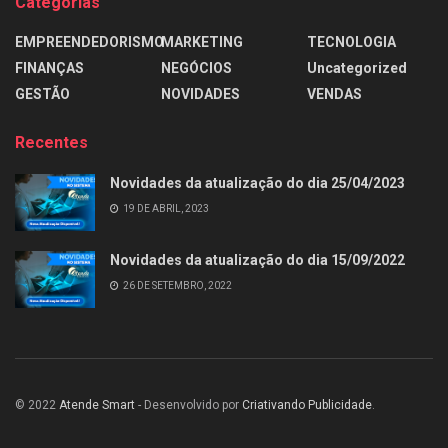
Categorias
EMPREENDEDORISMO
MARKETING
TECNOLOGIA
FINANÇAS
NEGÓCIOS
Uncategorized
GESTÃO
NOVIDADES
VENDAS
Recentes
Novidades da atualização do dia 25/04/2023
19 DE ABRIL, 2023
Novidades da atualização do dia 15/09/2022
26 DE SETEMBRO, 2022
© 2022
Atende Smart
- Desenvolvido por
Criativando Publicidade
.