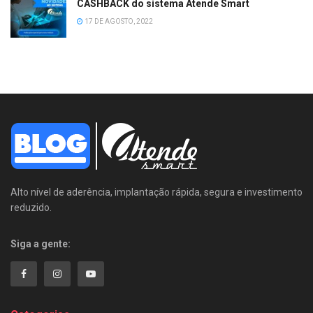
CASHBACK do sistema Atende Smart
17 DE AGOSTO, 2022
Alto nível de aderência, implantação rápida, segura e investimento
reduzido.
Siga a gente: