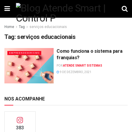
Home
Tag
serviços educacionais
Tag:
serviços educacionais
Como funciona o sistema para
EMPREENDEDORISMO
franquias?
POR
ATENDE SMART SISTEMAS
9 DE DEZEMBRO, 2021
NOS ACOMPANHE
383