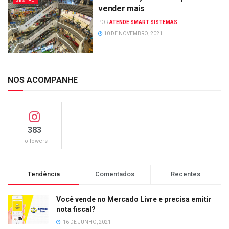
GESTÃO
vender mais
POR
ATENDE SMART SISTEMAS
10 DE NOVEMBRO, 2021
NOS ACOMPANHE
383
Followers
Tendência
Comentados
Recentes
Você vende no Mercado Livre e precisa emitir
nota fiscal?
16 DE JUNHO, 2021