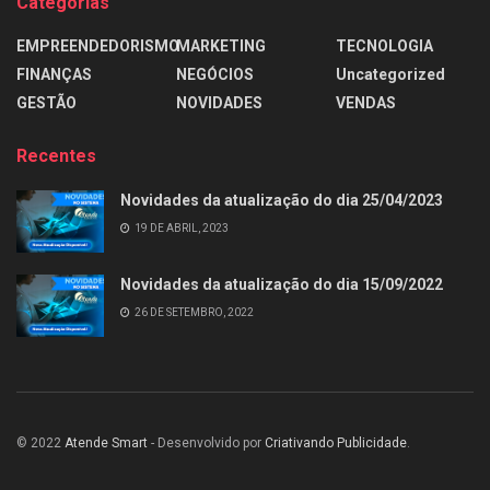
Categorias
EMPREENDEDORISMO
MARKETING
TECNOLOGIA
FINANÇAS
NEGÓCIOS
Uncategorized
GESTÃO
NOVIDADES
VENDAS
Recentes
Novidades da atualização do dia 25/04/2023
19 DE ABRIL, 2023
Novidades da atualização do dia 15/09/2022
26 DE SETEMBRO, 2022
© 2022
Atende Smart
- Desenvolvido por
Criativando Publicidade
.