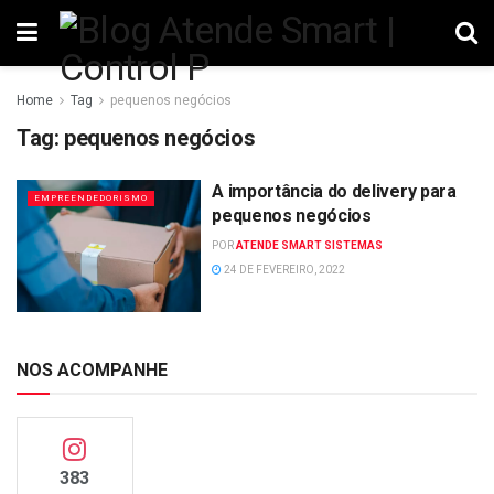
Home
Tag
pequenos negócios
Tag:
pequenos negócios
A importância do delivery para
EMPREENDEDORISMO
pequenos negócios
POR
ATENDE SMART SISTEMAS
24 DE FEVEREIRO, 2022
NOS ACOMPANHE
383