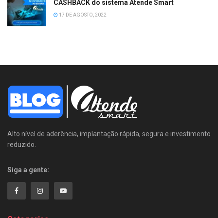
CASHBACK do sistema Atende Smart
17 DE AGOSTO, 2022
Alto nível de aderência, implantação rápida, segura e investimento
reduzido.
Siga a gente: