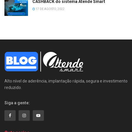
CASHBACK do sistema Atende Smart
17 DE AGOSTO, 2022
Alto nível de aderência, implantação rápida, segura e investimento
reduzido.
Siga a gente: