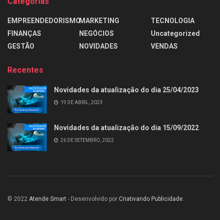
Categorias
EMPREENDEDORISMO
MARKETING
TECNOLOGIA
FINANÇAS
NEGÓCIOS
Uncategorized
GESTÃO
NOVIDADES
VENDAS
Recentes
Novidades da atualização do dia 25/04/2023
19 DE ABRIL, 2023
Novidades da atualização do dia 15/09/2022
26 DE SETEMBRO, 2022
© 2022
Atende Smart
- Desenvolvido por
Criativando Publicidade
.