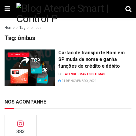
Home
Tag
ônibus
Tag:
ônibus
Cartão de transporte Bom em
TECNOLOGIA
SP muda de nome e ganha
funções de crédito e débito
POR
ATENDE SMART SISTEMAS
24 DE NOVEMBRO, 2021
NOS ACOMPANHE
383