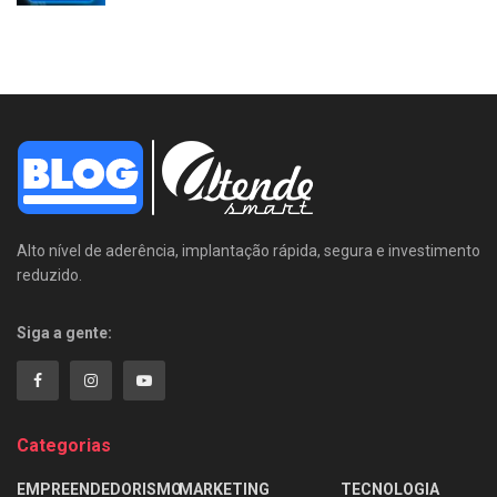
Alto nível de aderência, implantação rápida, segura e investimento
reduzido.
Siga a gente:
Categorias
EMPREENDEDORISMO
MARKETING
TECNOLOGIA