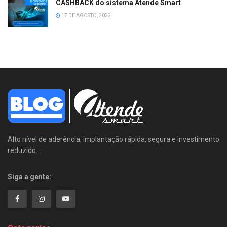
CASHBACK do sistema Atende Smart
17 DE AGOSTO, 2022
Alto nível de aderência, implantação rápida, segura e investimento
reduzido.
Siga a gente: