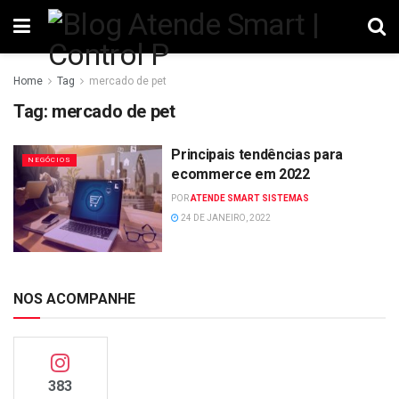
Home
Tag
mercado de pet
Tag:
mercado de pet
Principais tendências para
NEGÓCIOS
ecommerce em 2022
POR
ATENDE SMART SISTEMAS
24 DE JANEIRO, 2022
NOS ACOMPANHE
383