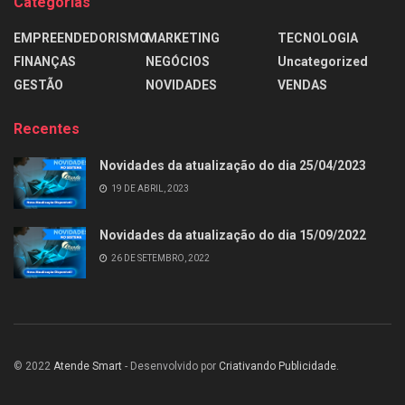
Categorias
EMPREENDEDORISMO
MARKETING
TECNOLOGIA
FINANÇAS
NEGÓCIOS
Uncategorized
GESTÃO
NOVIDADES
VENDAS
Recentes
Novidades da atualização do dia 25/04/2023
19 DE ABRIL, 2023
Novidades da atualização do dia 15/09/2022
26 DE SETEMBRO, 2022
© 2022
Atende Smart
- Desenvolvido por
Criativando Publicidade
.