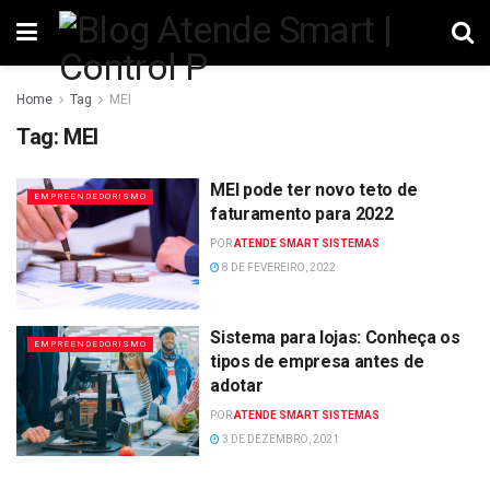
Home
Tag
MEI
Tag:
MEI
MEI pode ter novo teto de
EMPREENDEDORISMO
faturamento para 2022
POR
ATENDE SMART SISTEMAS
8 DE FEVEREIRO, 2022
Sistema para lojas: Conheça os
EMPREENDEDORISMO
tipos de empresa antes de
adotar
POR
ATENDE SMART SISTEMAS
3 DE DEZEMBRO, 2021