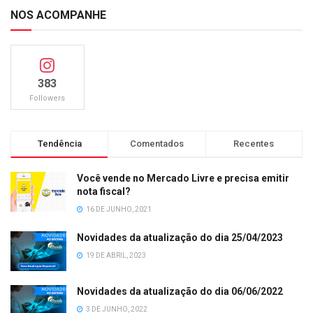
NOS ACOMPANHE
383
Followers
Tendência
Comentados
Recentes
Você vende no Mercado Livre e precisa emitir
nota fiscal?
16 DE JUNHO, 2021
Novidades da atualização do dia 25/04/2023
19 DE ABRIL, 2023
Novidades da atualização do dia 06/06/2022
3 DE JUNHO, 2022