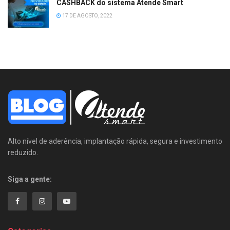
CASHBACK do sistema Atende Smart
17 DE AGOSTO, 2022
Alto nível de aderência, implantação rápida, segura e investimento
reduzido.
Siga a gente: