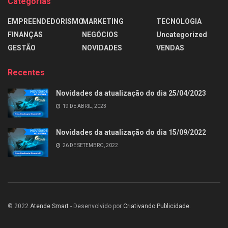
Categorias
EMPREENDEDORISMO
MARKETING
TECNOLOGIA
FINANÇAS
NEGÓCIOS
Uncategorized
GESTÃO
NOVIDADES
VENDAS
Recentes
Novidades da atualização do dia 25/04/2023
19 DE ABRIL, 2023
Novidades da atualização do dia 15/09/2022
26 DE SETEMBRO, 2022
© 2022
Atende Smart
- Desenvolvido por
Criativando Publicidade
.