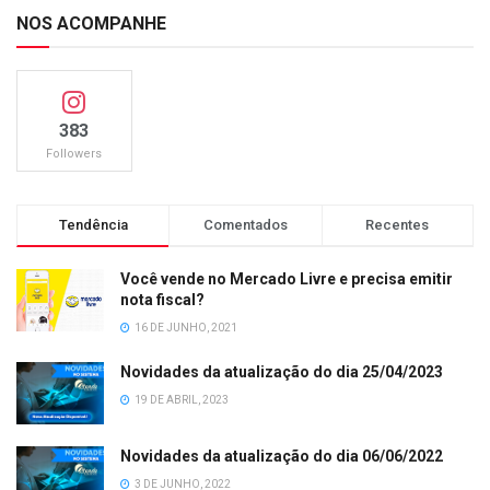
NOS ACOMPANHE
383
Followers
Tendência
Comentados
Recentes
Você vende no Mercado Livre e precisa emitir
nota fiscal?
16 DE JUNHO, 2021
Novidades da atualização do dia 25/04/2023
19 DE ABRIL, 2023
Novidades da atualização do dia 06/06/2022
3 DE JUNHO, 2022