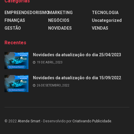
Categorias
EMPREENDEDORISMO
MARKETING
TECNOLOGIA
FINANÇAS
NEGÓCIOS
Uncategorized
GESTÃO
NOVIDADES
VENDAS
Recentes
Novidades da atualização do dia 25/04/2023
19 DE ABRIL, 2023
Novidades da atualização do dia 15/09/2022
26 DE SETEMBRO, 2022
© 2022
Atende Smart
- Desenvolvido por
Criativando Publicidade
.