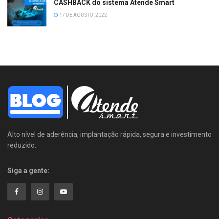
CASHBACK do sistema Atende Smart
17 DE AGOSTO, 2022
Alto nível de aderência, implantação rápida, segura e investimento
reduzido.
Siga a gente: