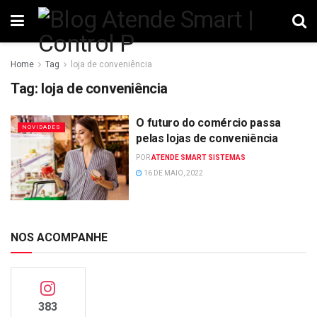
Home
Tag
loja de conveniência
Tag:
loja de conveniência
O futuro do comércio passa
NOVIDADES
pelas lojas de conveniência
POR
ATENDE SMART SISTEMAS
16 DE MAIO, 2022
NOS ACOMPANHE
383