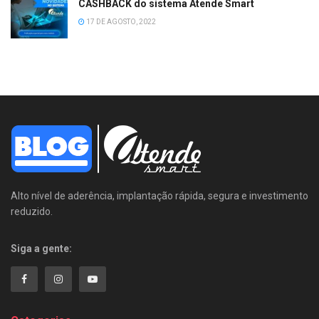
CASHBACK do sistema Atende Smart
17 DE AGOSTO, 2022
Alto nível de aderência, implantação rápida, segura e investimento
reduzido.
Siga a gente: