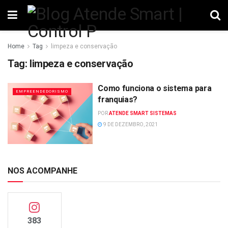
Home
Tag
limpeza e conservação
Tag:
limpeza e conservação
Como funciona o sistema para
EMPREENDEDORISMO
franquias?
POR
ATENDE SMART SISTEMAS
9 DE DEZEMBRO, 2021
NOS ACOMPANHE
383