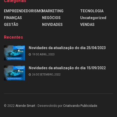
Categorias
EMPREENDEDORISMO
MARKETING
TECNOLOGIA
FINANÇAS
NEGÓCIOS
Uncategorized
GESTÃO
NOVIDADES
VENDAS
Recentes
Novidades da atualização do dia 25/04/2023
19 DE ABRIL, 2023
Novidades da atualização do dia 15/09/2022
26 DE SETEMBRO, 2022
© 2022
Atende Smart
- Desenvolvido por
Criativando Publicidade
.