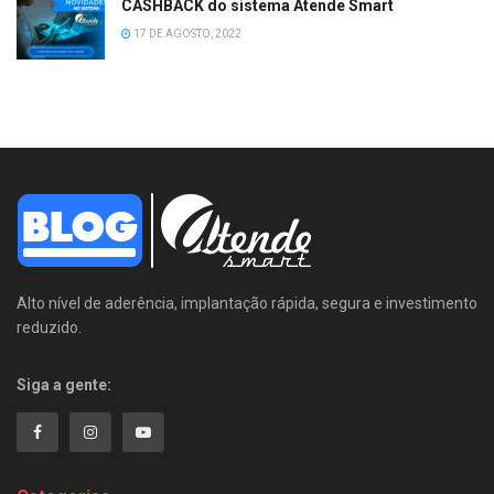
CASHBACK do sistema Atende Smart
17 DE AGOSTO, 2022
Alto nível de aderência, implantação rápida, segura e investimento
reduzido.
Siga a gente: