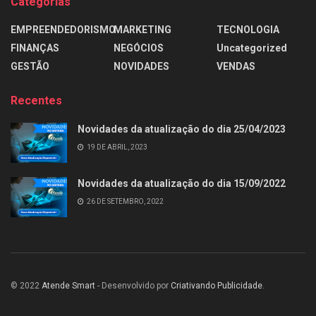
Categorias
EMPREENDEDORISMO
MARKETING
TECNOLOGIA
FINANÇAS
NEGÓCIOS
Uncategorized
GESTÃO
NOVIDADES
VENDAS
Recentes
Novidades da atualização do dia 25/04/2023
19 DE ABRIL, 2023
Novidades da atualização do dia 15/09/2022
26 DE SETEMBRO, 2022
© 2022
Atende Smart
- Desenvolvido por
Criativando Publicidade
.