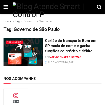
Home
Tag
Governo de São Paulo
Tag:
Governo de São Paulo
Cartão de transporte Bom em
TECNOLOGIA
SP muda de nome e ganha
funções de crédito e débito
POR
ATENDE SMART SISTEMAS
24 DE NOVEMBRO, 2021
NOS ACOMPANHE
383