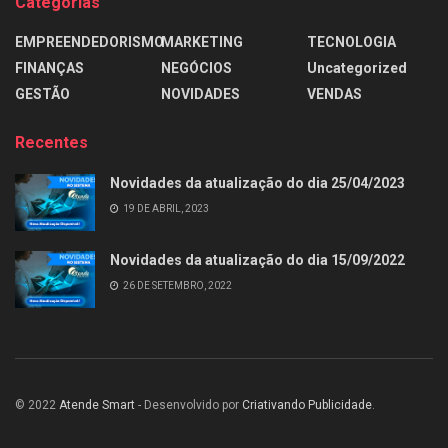
Categorias
EMPREENDEDORISMO
MARKETING
TECNOLOGIA
FINANÇAS
NEGÓCIOS
Uncategorized
GESTÃO
NOVIDADES
VENDAS
Recentes
Novidades da atualização do dia 25/04/2023
19 DE ABRIL, 2023
Novidades da atualização do dia 15/09/2022
26 DE SETEMBRO, 2022
© 2022
Atende Smart
- Desenvolvido por
Criativando Publicidade
.