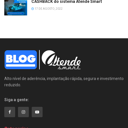
CASHBACK do sistema Atende Smart
17 DE AGOSTO, 2022
Alto nível de aderência, implantação rápida, segura e investimento
reduzido.
Siga a gente: