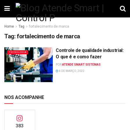
Home
Tag
fortalecimento de marca
Tag:
fortalecimento de marca
Controle de qualidade industrial:
TECNOLOGIA
O que é e como fazer
POR
ATENDE SMART SISTEMAS
4 DE MARÇO, 2022
NOS ACOMPANHE
383