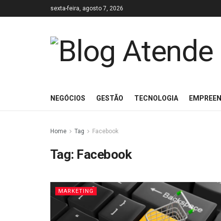
sexta-feira, agosto 7, 2026
NEGÓCIOS
GESTÃO
TECNOLOGIA
EMPREE
Home
Tag
Facebook
Tag:
Facebook
MARKETING