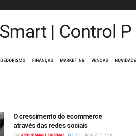
NDEDORISMO
FINANÇAS
MARKETING
VENDAS
NOVIDAD
O crescimento do ecommerce
através das redes sociais
POR
ATENDE SMART SISTEMAS
10 DE JUNHO, 2022
0