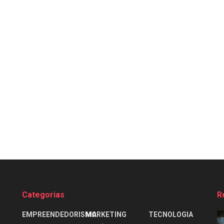
Categorias
R
EMPREENDEDORISMO
MARKETING
TECNOLOGIA