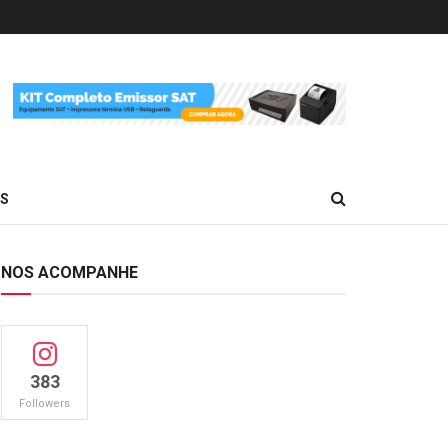
ES
NOS ACOMPANHE
383
Followers