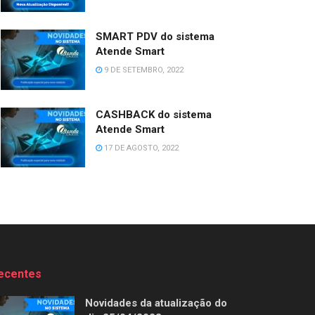
SMART PDV do sistema
Atende Smart
9 DE SETEMBRO, 2022
CASHBACK do sistema
Atende Smart
17 DE AGOSTO, 2022
ecentes
Novidades da atualização do