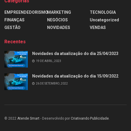
Categorias
EMPREENDEDORISMO
MARKETING
TECNOLOGIA
FINANÇAS
NEGÓCIOS
Uncategorized
GESTÃO
NOVIDADES
VENDAS
Recentes
Novidades da atualização do dia 25/04/2023
19 DE ABRIL, 2023
Novidades da atualização do dia 15/09/2022
26 DE SETEMBRO, 2022
© 2022
Atende Smart
- Desenvolvido por
Criativando Publicidade
.