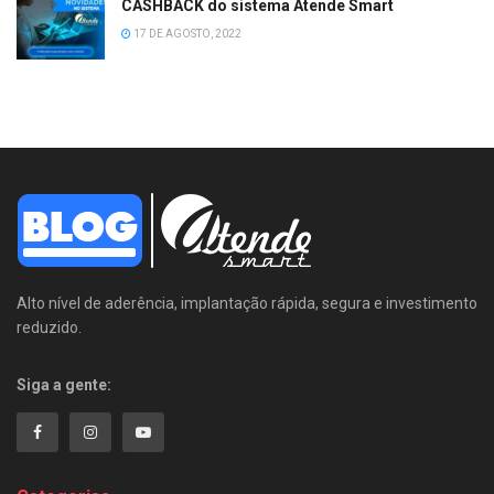
CASHBACK do sistema Atende Smart
17 DE AGOSTO, 2022
Alto nível de aderência, implantação rápida, segura e investimento
reduzido.
Siga a gente: