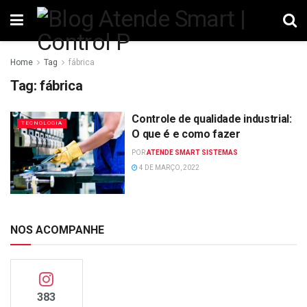
Home
Tag
fábrica
Tag:
fábrica
Controle de qualidade industrial:
TECNOLOGIA
O que é e como fazer
POR
ATENDE SMART SISTEMAS
4 DE MARÇO, 2022
NOS ACOMPANHE
383