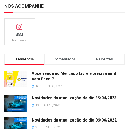
NOS ACOMPANHE
383
Followers
Tendência
Comentados
Recentes
Você vende no Mercado Livre e precisa emitir
nota fiscal?
16 DE JUNHO, 2021
Novidades da atualização do dia 25/04/2023
19 DE ABRIL, 2023
Novidades da atualização do dia 06/06/2022
3 DE JUNHO, 2022