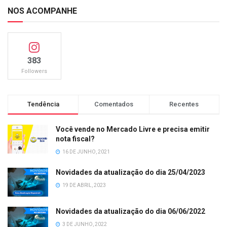
NOS ACOMPANHE
383
Followers
Tendência
Comentados
Recentes
Você vende no Mercado Livre e precisa emitir
nota fiscal?
16 DE JUNHO, 2021
Novidades da atualização do dia 25/04/2023
19 DE ABRIL, 2023
Novidades da atualização do dia 06/06/2022
3 DE JUNHO, 2022