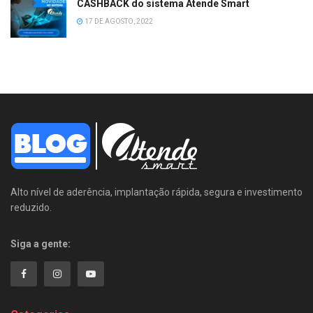
CASHBACK do sistema Atende Smart
17 DE AGOSTO, 2022
Alto nível de aderência, implantação rápida, segura e investimento
reduzido.
Siga a gente: