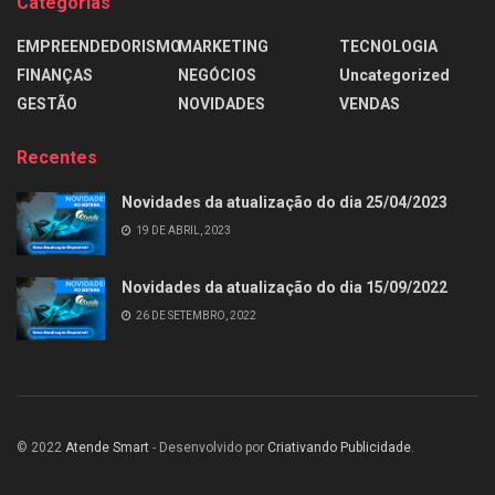
Categorias
EMPREENDEDORISMO
MARKETING
TECNOLOGIA
FINANÇAS
NEGÓCIOS
Uncategorized
GESTÃO
NOVIDADES
VENDAS
Recentes
Novidades da atualização do dia 25/04/2023
19 DE ABRIL, 2023
Novidades da atualização do dia 15/09/2022
26 DE SETEMBRO, 2022
© 2022
Atende Smart
- Desenvolvido por
Criativando Publicidade
.