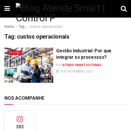
Home
Tag
custos operacionais
Tag:
custos operacionais
Gestão Industrial: Por que
GESTÃO
integrar os processos?
POR
ATENDE SMART SISTEMAS
16 DE NOVEMBRO, 2021
NOS ACOMPANHE
383