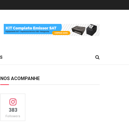
ES
NOS ACOMPANHE
383
Followers