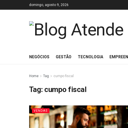
domingo, agosto 9, 2026
NEGÓCIOS
GESTÃO
TECNOLOGIA
EMPREE
Home
Tag
cumpo fiscal
Tag:
cumpo fiscal
VENDAS