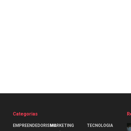
Categorias
R
EMPREENDEDORISMO
MARKETING
TECNOLOGIA