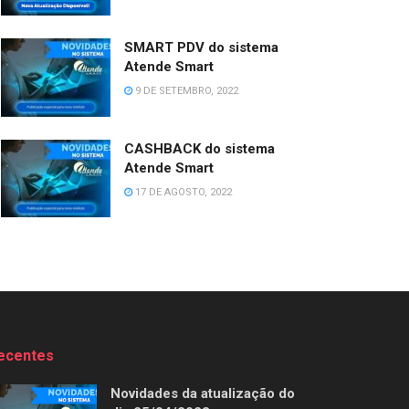
SMART PDV do sistema
Atende Smart
9 DE SETEMBRO, 2022
CASHBACK do sistema
Atende Smart
17 DE AGOSTO, 2022
ecentes
Novidades da atualização do