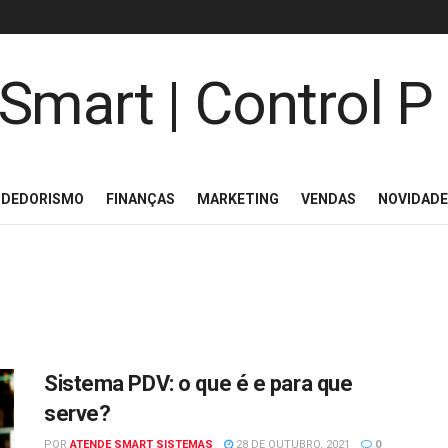
NDEDORISMO
FINANÇAS
MARKETING
VENDAS
NOVIDAD
Sistema PDV: o que é e para que
serve?
POR
ATENDE SMART SISTEMAS
28 DE OUTUBRO, 2021
0