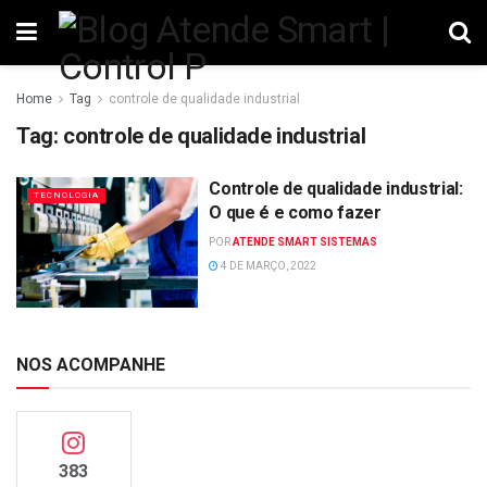
Home
Tag
controle de qualidade industrial
Tag:
controle de qualidade industrial
Controle de qualidade industrial:
TECNOLOGIA
O que é e como fazer
POR
ATENDE SMART SISTEMAS
4 DE MARÇO, 2022
NOS ACOMPANHE
383