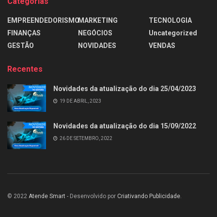
Categorias
EMPREENDEDORISMO
MARKETING
TECNOLOGIA
FINANÇAS
NEGÓCIOS
Uncategorized
GESTÃO
NOVIDADES
VENDAS
Recentes
Novidades da atualização do dia 25/04/2023
19 DE ABRIL, 2023
Novidades da atualização do dia 15/09/2022
26 DE SETEMBRO, 2022
© 2022
Atende Smart
- Desenvolvido por
Criativando Publicidade
.