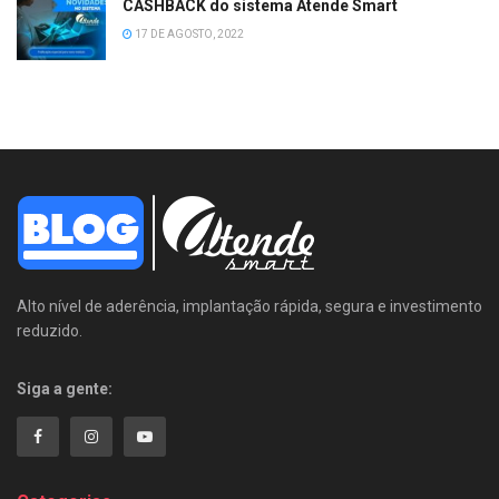
CASHBACK do sistema Atende Smart
17 DE AGOSTO, 2022
Alto nível de aderência, implantação rápida, segura e investimento
reduzido.
Siga a gente: