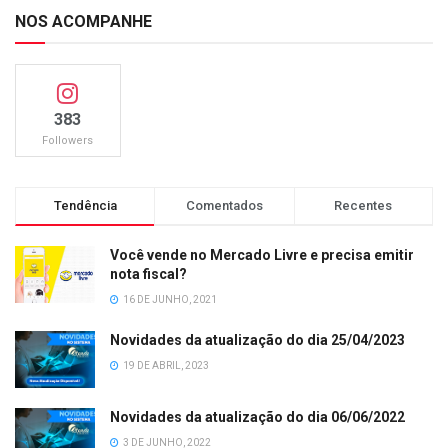
NOS ACOMPANHE
383
Followers
Tendência
Comentados
Recentes
Você vende no Mercado Livre e precisa emitir
nota fiscal?
16 DE JUNHO, 2021
Novidades da atualização do dia 25/04/2023
19 DE ABRIL, 2023
Novidades da atualização do dia 06/06/2022
3 DE JUNHO, 2022