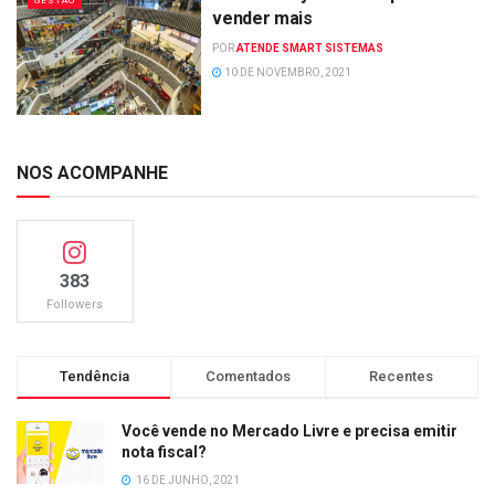
GESTÃO
vender mais
POR
ATENDE SMART SISTEMAS
10 DE NOVEMBRO, 2021
NOS ACOMPANHE
383
Followers
Tendência
Comentados
Recentes
Você vende no Mercado Livre e precisa emitir
nota fiscal?
16 DE JUNHO, 2021