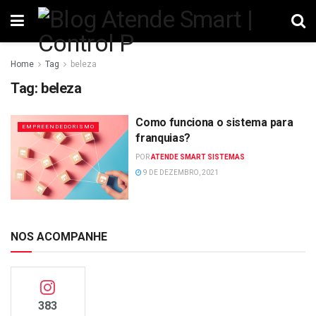
Home
Tag
beleza
Tag:
beleza
Como funciona o sistema para
EMPREENDEDORISMO
franquias?
POR
ATENDE SMART SISTEMAS
9 DE DEZEMBRO, 2021
NOS ACOMPANHE
383