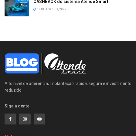
CASHBACK do sistema Atende Smart
17 DE AGOSTO, 2022
Alto nível de aderência, implantação rápida, segura e investimento
reduzido.
Siga a gente: