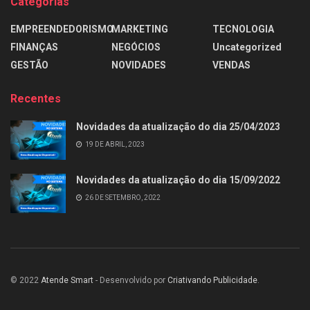
Categorias
EMPREENDEDORISMO
MARKETING
TECNOLOGIA
FINANÇAS
NEGÓCIOS
Uncategorized
GESTÃO
NOVIDADES
VENDAS
Recentes
Novidades da atualização do dia 25/04/2023
19 DE ABRIL, 2023
Novidades da atualização do dia 15/09/2022
26 DE SETEMBRO, 2022
© 2022
Atende Smart
- Desenvolvido por
Criativando Publicidade
.