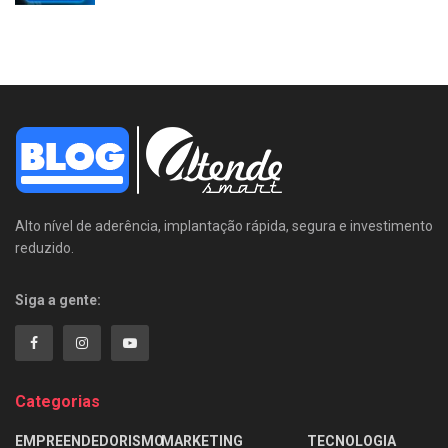
Alto nível de aderência, implantação rápida, segura e investimento
reduzido.
Siga a gente:
Categorias
EMPREENDEDORISMO
MARKETING
TECNOLOGIA