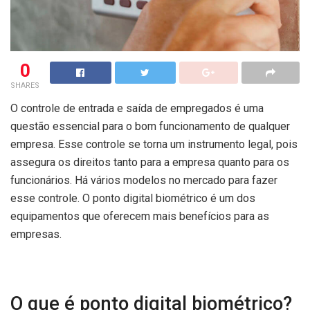
0
SHARES
O controle de entrada e saída de empregados é uma
questão essencial para o bom funcionamento de qualquer
empresa. Esse controle se torna um instrumento legal, pois
assegura os direitos tanto para a empresa quanto para os
funcionários. Há vários modelos no mercado para fazer
esse controle. O ponto digital biométrico é um dos
equipamentos que oferecem mais benefícios para as
empresas.
O que é ponto digital biométrico?