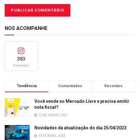
NOS ACOMPANHE
383
Followers
Tendência
Comentados
Recentes
Você vende no Mercado Livre e precisa emitir
nota fiscal?
16 DE JUNHO, 2021
Novidades da atualização do dia 25/04/2023
19 DE ABRIL, 2023