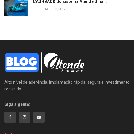
CASHBACK do sistema Atende Smart
17 DE AGOSTO, 2022
Alto nível de aderência, implantação rápida, segura e investimento
reduzido.
Siga a gente: