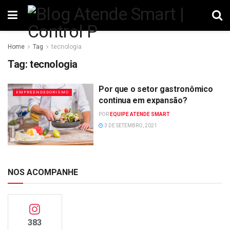
Home
Tag
tecnologia
Tag:
tecnologia
Por que o setor gastronômico
EMPREENDEDORISMO
continua em expansão?
POR
EQUIPE ATENDE SMART
3 DE SETEMBRO, 2021
NOS ACOMPANHE
383