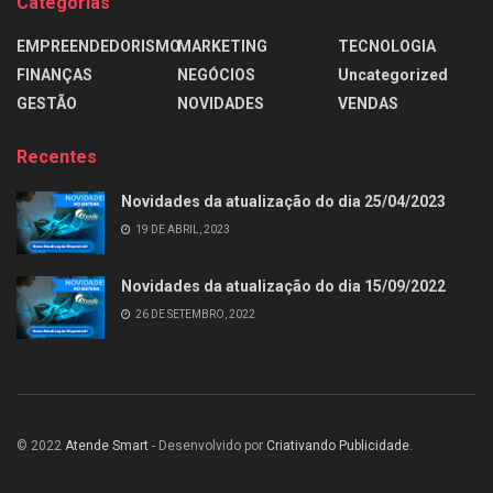
Categorias
EMPREENDEDORISMO
MARKETING
TECNOLOGIA
FINANÇAS
NEGÓCIOS
Uncategorized
GESTÃO
NOVIDADES
VENDAS
Recentes
Novidades da atualização do dia 25/04/2023
19 DE ABRIL, 2023
Novidades da atualização do dia 15/09/2022
26 DE SETEMBRO, 2022
© 2022
Atende Smart
- Desenvolvido por
Criativando Publicidade
.