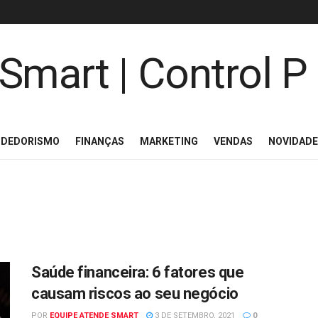
NDEDORISMO
FINANÇAS
MARKETING
VENDAS
NOVIDAD
Saúde financeira: 6 fatores que
causam riscos ao seu negócio
POR
EQUIPE ATENDE SMART
3 DE SETEMBRO, 2021
0