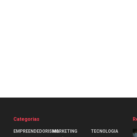
Categorias
R
EMPREENDEDORISMO
MARKETING
TECNOLOGIA