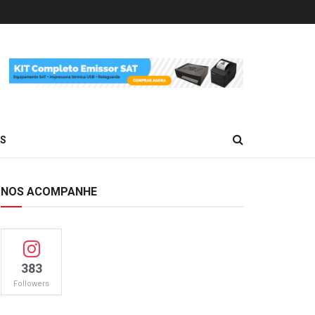
ES
NOS ACOMPANHE
383
Followers