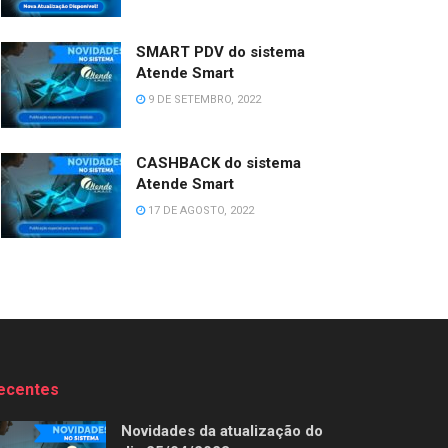
SMART PDV do sistema
Atende Smart
9 DE SETEMBRO, 2022
CASHBACK do sistema
Atende Smart
17 DE AGOSTO, 2022
ecentes
Novidades da atualização do