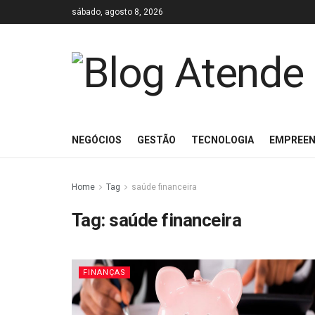
sábado, agosto 8, 2026
NEGÓCIOS
GESTÃO
TECNOLOGIA
EMPREE
Home
Tag
saúde financeira
Tag:
saúde financeira
FINANÇAS