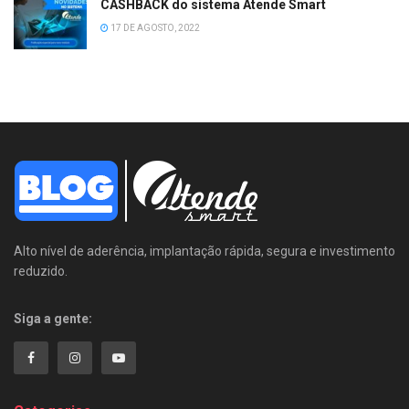
CASHBACK do sistema Atende Smart
17 DE AGOSTO, 2022
Alto nível de aderência, implantação rápida, segura e investimento
reduzido.
Siga a gente: