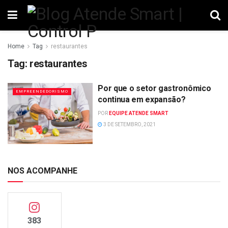
Home
Tag
restaurantes
Tag:
restaurantes
Por que o setor gastronômico
EMPREENDEDORISMO
continua em expansão?
POR
EQUIPE ATENDE SMART
3 DE SETEMBRO, 2021
NOS ACOMPANHE
383