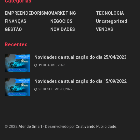
Categorias
EMPREENDEDORISMO
MARKETING
TECNOLOGIA
FINANÇAS
NEGÓCIOS
Uncategorized
GESTÃO
NOVIDADES
VENDAS
Recentes
Novidades da atualização do dia 25/04/2023
19 DE ABRIL, 2023
Novidades da atualização do dia 15/09/2022
26 DE SETEMBRO, 2022
© 2022
Atende Smart
- Desenvolvido por
Criativando Publicidade
.